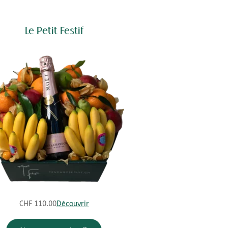
Le Petit Festif
CHF
110.00
Découvrir