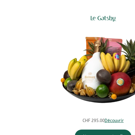
Le Gatsby
CHF
295.00
Découvrir