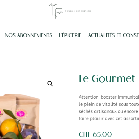
NOS ABONNEMENTS
L’ÉPICERIE
ACTUALITÉS ET CONSE
Le Gourmet
Attention, booster immunitair
le plein de vitalité sous tout
séchés artisanaux ou encore 
faire plaisir avec cet assorti
CHF
65.00