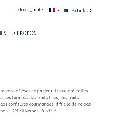
Articles 0
Mon compte
ILS
A PROPOS
e en vue ! Avec ce panier ultra coloré, faites
es ses formes : des fruits frais, des fruits
des confitures gourmandes, difficile de ne pas
ment. Définitivement à offrir!