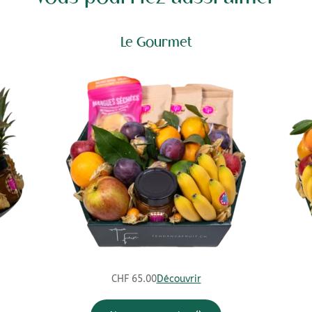
Le Gourmet
CHF
65.00
Découvrir