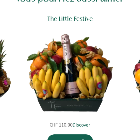
The Little Festive
CHF
110.00
Discover