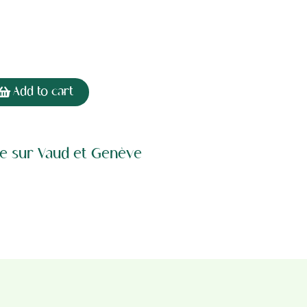
Add to cart
rte sur Vaud et Genève