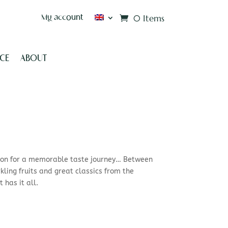
0 Items
My account
CE
ABOUT
ion for a memorable taste journey… Between
ling fruits and great classics from the
t has it all.