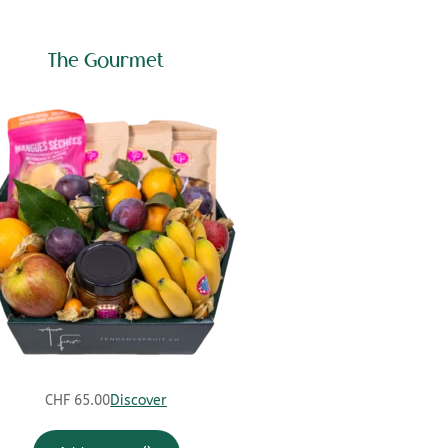
The Gourmet
CHF
65.00
Discover