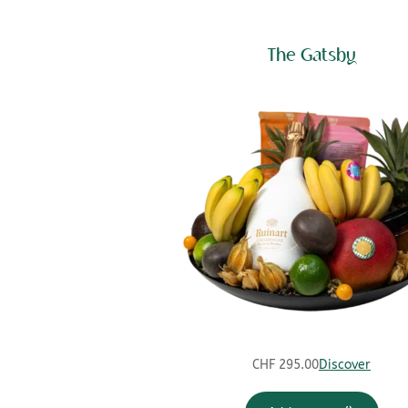
The Gatsby
CHF
295.00
Discover