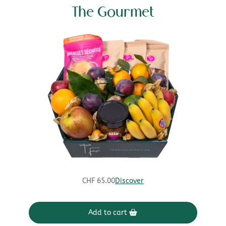
The Gourmet
CHF
65.00
Discover
Add to cart