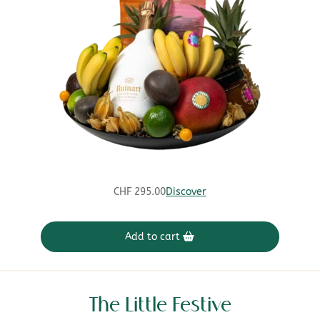
CHF
295.00
Discover
Add to cart
The Little Festive