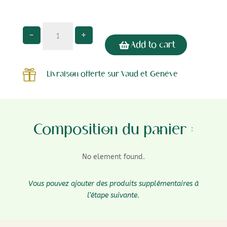
The
-
+
Fruit
Add to cart
Box
quantity

Livraison offerte sur Vaud et Genève
Composition du panier :
No element found.
Vous pouvez ajouter des produits supplémentaires à
l’étape suivante.